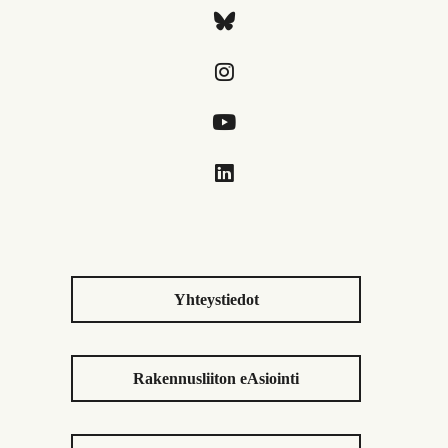
Yhteystiedot
Rakennusliiton eAsiointi