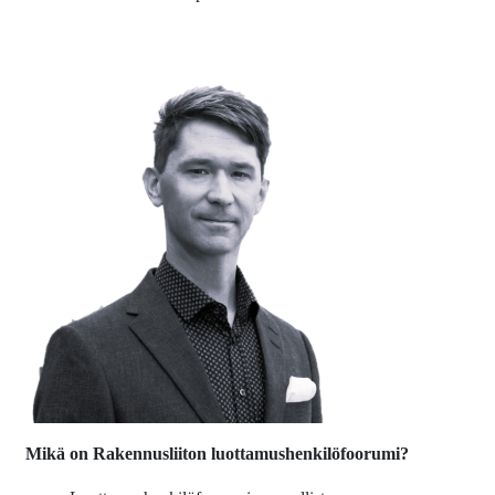
Mikä on Rakennusliiton luottamushenkilöfoorumi?