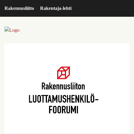
Rakennusliitto
Rakentaja-lehti