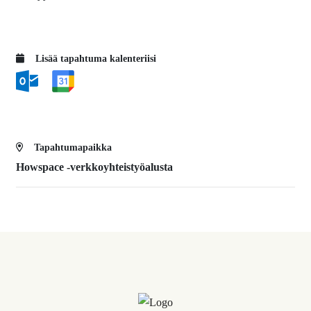
Lisää tapahtuma kalenteriisi
Tapahtumapaikka
Howspace -verkkoyhteistyöalusta