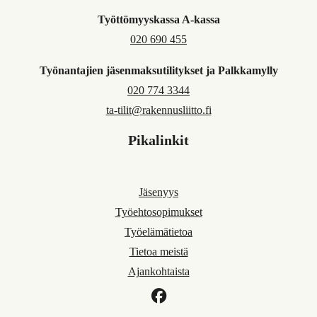
Työttömyyskassa A-kassa
020 690 455
Työnantajien jäsenmaksutilitykset ja Palkkamylly
020 774 3344
ta-tilit@rakennusliitto.fi
Pikalinkit
Jäsenyys
Työehtosopimukset
Työelämätietoa
Tietoa meistä
Ajankohtaista