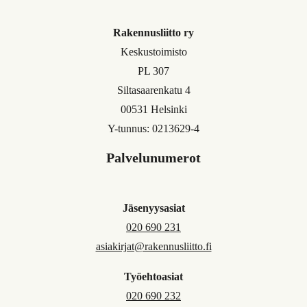
Rakennusliitto ry
Keskustoimisto
PL 307
Siltasaarenkatu 4
00531 Helsinki
Y-tunnus: 0213629-4
Palvelunumerot
Jäsenyysasiat
020 690 231
asiakirjat@rakennusliitto.fi
Työehtoasiat
020 690 232