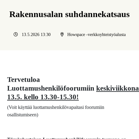
Rakennusalan suhdannekatsaus
13.5.2026 13:30
Howspace -verkkoyhteistyöalusta
Tervetuloa
Luottamushenkilöfoorumiin
keskiviikkona
13.5
. kello 13.30-15.30!
(Voit käyttää luottamushenkilövapaitasi foorumiin
osallistumiseen)