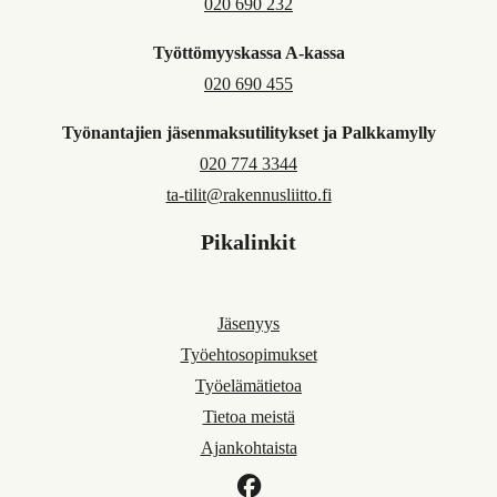
020 690 232
Työttömyyskassa A-kassa
020 690 455
Työnantajien jäsenmaksutilitykset ja Palkkamylly
020 774 3344
ta-tilit@rakennusliitto.fi
Pikalinkit
Jäsenyys
Työehtosopimukset
Työelämätietoa
Tietoa meistä
Ajankohtaista