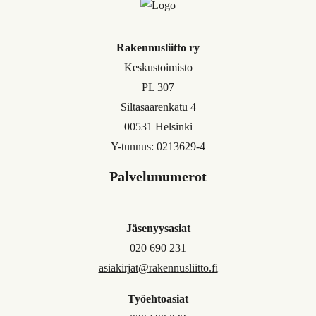
Rakennusliitto ry
Keskustoimisto
PL 307
Siltasaarenkatu 4
00531 Helsinki
Y-tunnus: 0213629-4
Palvelunumerot
Jäsenyysasiat
020 690 231
asiakirjat@rakennusliitto.fi
Työehtoasiat