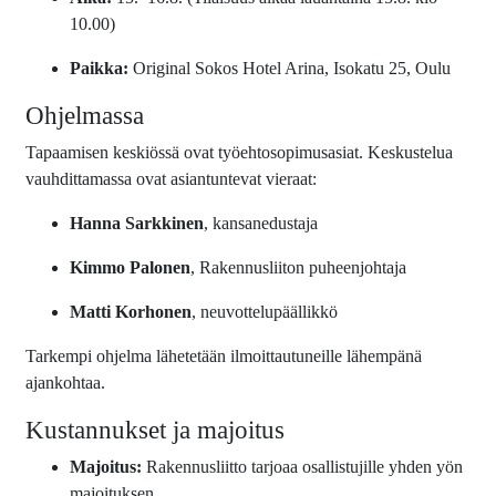
10.00)
Paikka:
Original Sokos Hotel Arina, Isokatu 25, Oulu
Ohjelmassa
Tapaamisen keskiössä ovat työehtosopimusasiat. Keskustelua
vauhdittamassa ovat asiantuntevat vieraat:
Hanna Sarkkinen
, kansanedustaja
Kimmo Palonen
, Rakennusliiton puheenjohtaja
Matti Korhonen
, neuvottelupäällikkö
Tarkempi ohjelma lähetetään ilmoittautuneille lähempänä
ajankohtaa.
Kustannukset ja majoitus
Majoitus:
Rakennusliitto tarjoaa osallistujille yhden yön
majoituksen.