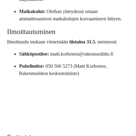
Matkakulut:
Olethan yhteydessä omaan
ammattiosastoosi matkakulujen korvaamiseen liittyen.
Ilmoittautuminen
Ilmoittaudu mukaan viimeistään
tiistaina 31.5.
mennessä:
Sähköpostitse:
matti.korhonen@rakennusliitto.fi
Puhelimitse:
050 566 5273 (Matti Korhonen,
Rakennusliiton keskustoimisto)