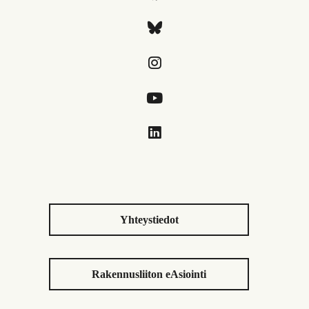
Yhteystiedot
Rakennusliiton eAsiointi