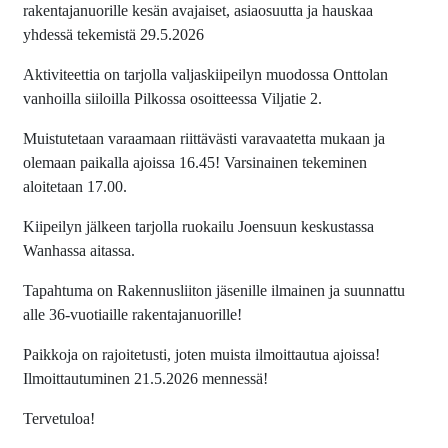
rakentajanuorille kesän avajaiset, asiaosuutta ja hauskaa
yhdessä tekemistä 29.5.2026
Aktiviteettia on tarjolla valjaskiipeilyn muodossa Onttolan
vanhoilla siiloilla Pilkossa osoitteessa Viljatie 2.
Muistutetaan varaamaan riittävästi varavaatetta mukaan ja
olemaan paikalla ajoissa 16.45! Varsinainen tekeminen
aloitetaan 17.00.
Kiipeilyn jälkeen tarjolla ruokailu Joensuun keskustassa
Wanhassa aitassa.
Tapahtuma on Rakennusliiton jäsenille ilmainen ja suunnattu
alle 36-vuotiaille rakentajanuorille!
Paikkoja on rajoitetusti, joten muista ilmoittautua ajoissa!
Ilmoittautuminen 21.5.2026 mennessä!
Tervetuloa!