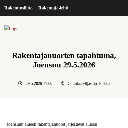
Rakennusliitto
Rakentaja-lehti
Rakentajanuorten tapahtuma,
Joensuu 29.5.2026
29.5.2026 17:00
Onttolan viljasiilo, Pilkko
Joensuun alueen rakentajanuoret järjestävät alueen