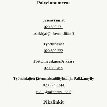
Palvelunumerot
Jäsenyysasiat
020 690 231
asiakirjat@rakennusliitto.fi
Työehtoasiat
020 690 232
Työttömyyskassa A-kassa
020 690 455
Työnantajien jäsenmaksutilitykset ja Palkkamylly
020 774 3344
ta-tilit@rakennusliitto.fi
Pikalinkit