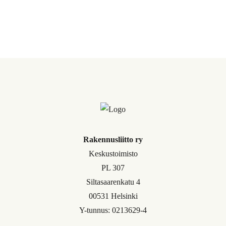
Rakennusliitto ry
Keskustoimisto
PL 307
Siltasaarenkatu 4
00531 Helsinki
Y-tunnus: 0213629-4