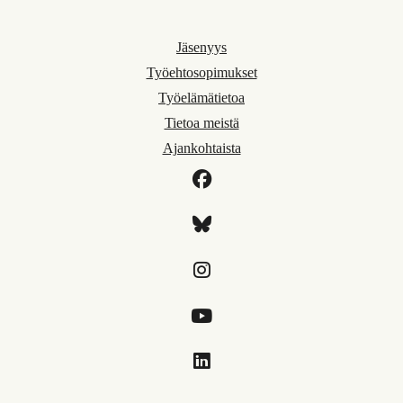
Jäsenyys
Työehtosopimukset
Työelämätietoa
Tietoa meistä
Ajankohtaista