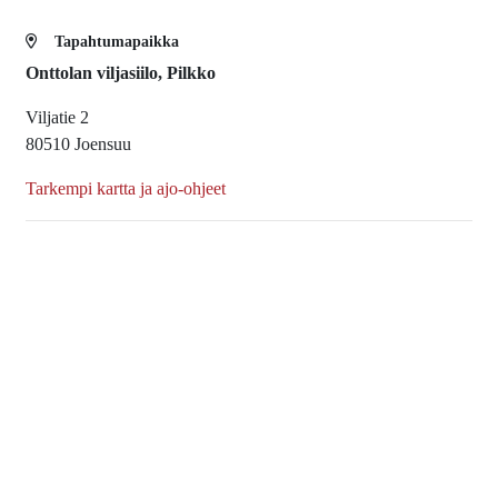
Tapahtumapaikka
Onttolan viljasiilo, Pilkko
Viljatie 2
80510 Joensuu
Tarkempi kartta ja ajo-ohjeet