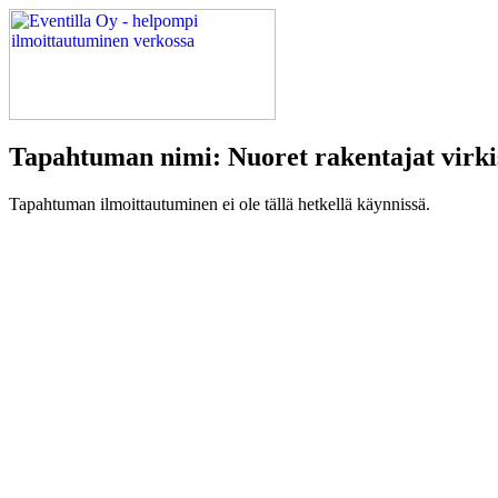
Tapahtuman nimi: Nuoret rakentajat virkis
Tapahtuman ilmoittautuminen ei ole tällä hetkellä käynnissä.