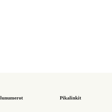
elunumerot
Pikalinkit