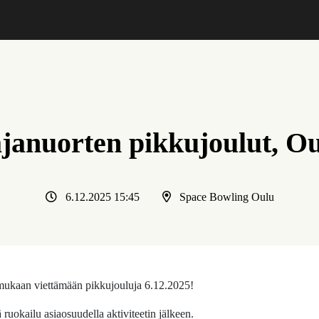
januorten pikkujoulut, Ou
6.12.2025 15:45
Space Bowling Oulu
 mukaan viettämään pikkujouluja 6.12.2025!
kä ruokailu asiaosuudella aktiviteetin jälkeen.