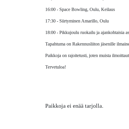
16:00 - Space Bowling, Oulu, Keilaus
17:30 - Siirtyminen Amarillo, Oulu
18:00 - Pikkujoulu ruokailu ja ajankohtaisia as
Tapahtuma on Rakennusliiton jäsenille ilmainen
Paikkoja on rajoitetusti, joten muista ilmoittau
Tervetuloa!
Paikkoja ei enää tarjolla.