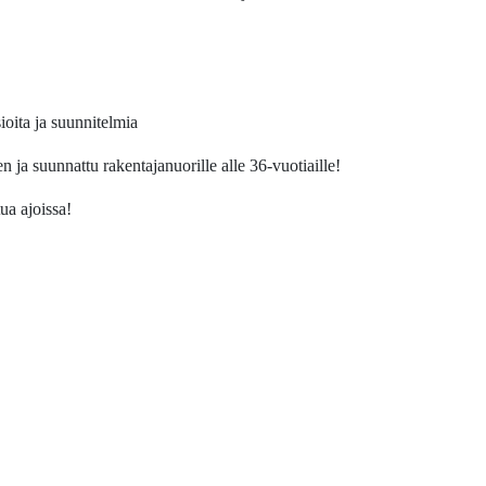
ioita ja suunnitelmia
 ja suunnattu rakentajanuorille alle 36-vuotiaille!
tua ajoissa!