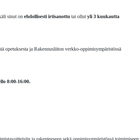
äli sinut on
ehdollisesti irtisanottu
tai ollut
yli 3 kuukautta
stä opetuksesta ja Rakennusliiton verkko-oppimisympäristössä
llo 8:00-16:00.
mistavoitteisiin ja rakenteeseen sekä oppimisympäristössä toimimiseen