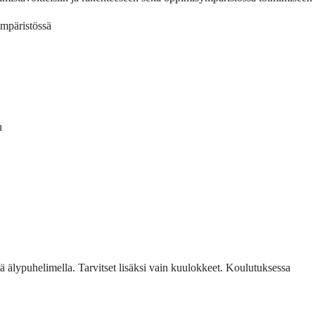
mpäristössä
u
tä älypuhelimella. Tarvitset lisäksi vain kuulokkeet. Koulutuksessa