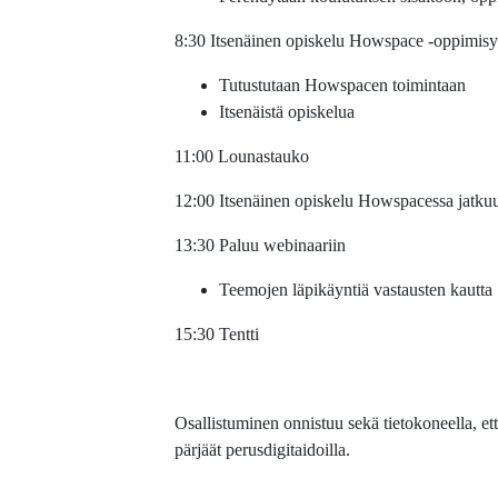
8:30 Itsenäinen opiskelu Howspace -oppimisy
Tutustutaan Howspacen toimintaan
Itsenäistä opiskelua
11:00 Lounastauko
12:00 Itsenäinen opiskelu Howspacessa jatku
13:30 Paluu webinaariin
Teemojen läpikäyntiä vastausten kautta
15:30 Tentti
Osallistuminen onnistuu sekä tietokoneella, et
pärjäät perusdigitaidoilla.