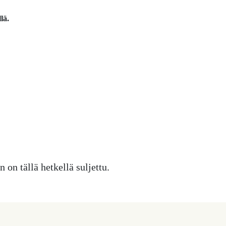
lä.
on tällä hetkellä suljettu.