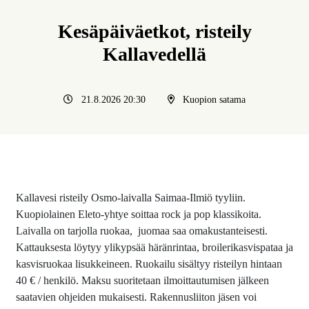
Kesäpäiväetkot, risteily
Kallavedellä
21.8.2026 20:30
Kuopion satama
Kallavesi risteily Osmo-laivalla Saimaa-Ilmiö tyyliin.
Kuopiolainen Eleto-yhtye soittaa rock ja pop klassikoita.
Laivalla on tarjolla ruokaa, juomaa saa omakustanteisesti.
Kattauksesta löytyy ylikypsää häränrintaa, broilerikasvispataa ja
kasvisruokaa lisukkeineen. Ruokailu sisältyy risteilyn hintaan
40 € / henkilö. Maksu suoritetaan ilmoittautumisen jälkeen
saatavien ohjeiden mukaisesti. Rakennusliiton jäsen voi