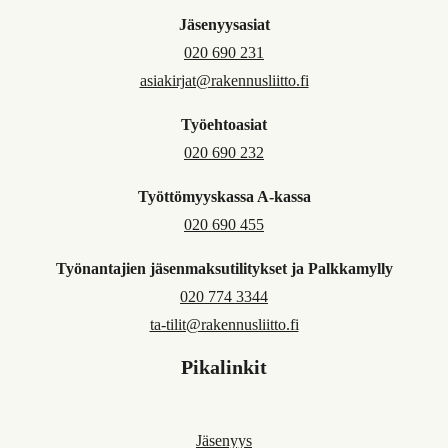
Jäsenyysasiat
020 690 231
asiakirjat@rakennusliitto.fi
Työehtoasiat
020 690 232
Työttömyyskassa A-kassa
020 690 455
Työnantajien jäsenmaksutilitykset ja Palkkamylly
020 774 3344
ta-tilit@rakennusliitto.fi
Pikalinkit
Jäsenyys