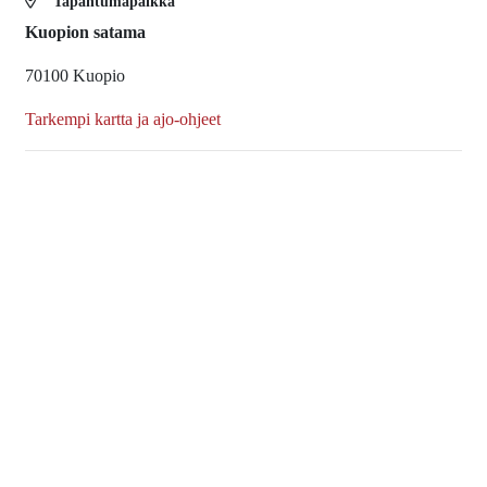
Tapahtumapaikka
Kuopion satama
70100 Kuopio
Tarkempi kartta ja ajo-ohjeet