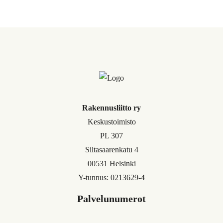
Rakennusliitto ry
Keskustoimisto
PL 307
Siltasaarenkatu 4
00531 Helsinki
Y-tunnus: 0213629-4
Palvelunumerot