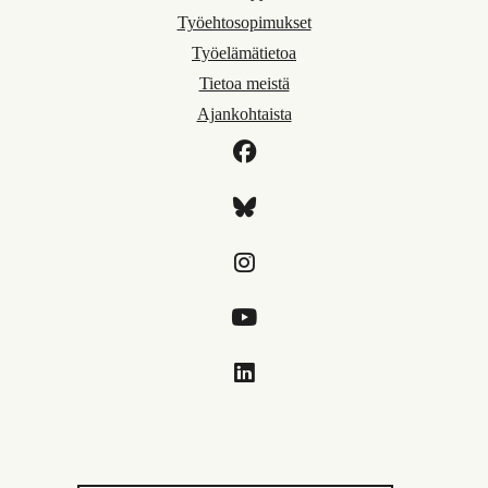
Työehtosopimukset
Työelämätietoa
Tietoa meistä
Ajankohtaista