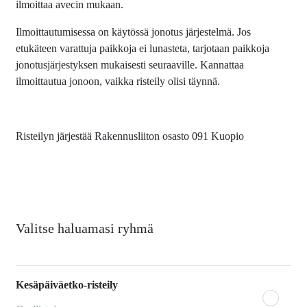
ilmoittaa avecin mukaan.
Ilmoittautumisessa on käytössä jonotus järjestelmä. Jos
etukäteen varattuja paikkoja ei lunasteta, tarjotaan paikkoja
jonotusjärjestyksen mukaisesti seuraaville. Kannattaa
ilmoittautua jonoon, vaikka risteily olisi täynnä.
Risteilyn järjestää Rakennusliiton osasto 091 Kuopio
Valitse haluamasi ryhmä
Kesäpäiväetko-risteily