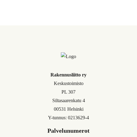
Rakennusliitto ry
Keskustoimisto
PL 307
Siltasaarenkatu 4
00531 Helsinki
Y-tunnus: 0213629-4
Palvelunumerot