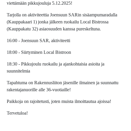
viettämään pikkujouluja 5.12.2025!
Tarjolla on aktiviteettia Joensuun SARin sisäampumaradalla
(Kauppakaari 1) jonka jälkeen ruokailu Local Bistrossa
(Kauppakatu 32) asiaosuuden kanssa pureskeltuna.
16:00 - Joensuun SAR, aktiviteetti
18:00 - Siirtyminen Local Bistroon
18:30 - Pikkujoulu ruokailu ja ajankohtaisia asioita ja
suunnitelmia
Tapahtuma on Rakennusliiton jäsenille ilmainen ja suunnattu
rakentajanuorille alle 36-vuotiaille!
Paikkoja on rajoitetusti, joten muista ilmoittautua ajoissa!
Tervetuloa!