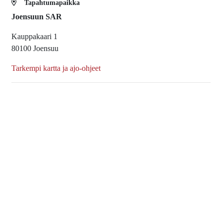
Tapahtumapaikka
Joensuun SAR
Kauppakaari 1
80100 Joensuu
Tarkempi kartta ja ajo-ohjeet