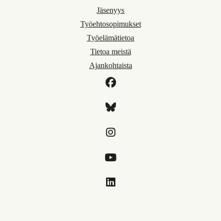
Jäsenyys
Työehtosopimukset
Työelämätietoa
Tietoa meistä
Ajankohtaista