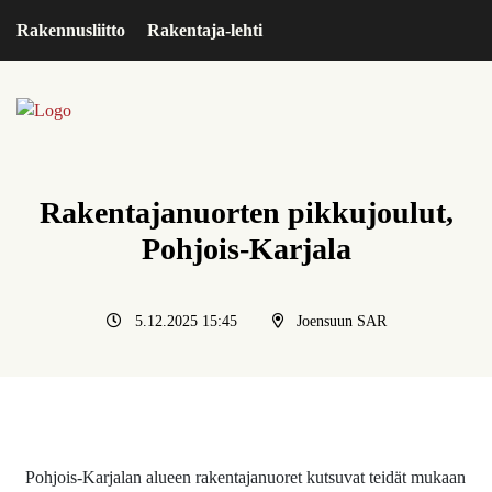
Rakennusliitto
Rakentaja-lehti
Rakentajanuorten pikkujoulut,
Pohjois-Karjala
5.12.2025 15:45
Joensuun SAR
Pohjois-Karjalan alueen rakentajanuoret kutsuvat teidät mukaan