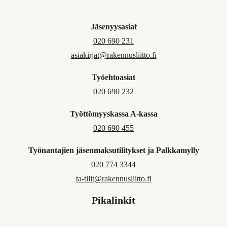
Jäsenyysasiat
020 690 231
asiakirjat@rakennusliitto.fi
Työehtoasiat
020 690 232
Työttömyyskassa A-kassa
020 690 455
Työnantajien jäsenmaksutilitykset ja Palkkamylly
020 774 3344
ta-tilit@rakennusliitto.fi
Pikalinkit