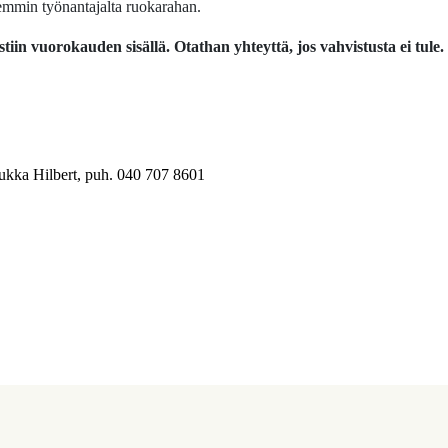
hemmin työnantajalta ruokarahan.
tiin vuorokauden sisällä. Otathan yhteyttä, jos vahvistusta ei tule.
ukka Hilbert, puh. 040 707 8601