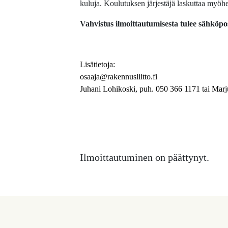
kuluja. Koulutuksen järjestäjä laskuttaa myö
Vahvistus ilmoittautumisesta tulee sähköpos
Lisätietoja:
osaaja@rakennusliitto.fi
Juhani Lohikoski, puh. 050 366 1171 tai Marj
Ilmoittautuminen on päättynyt.