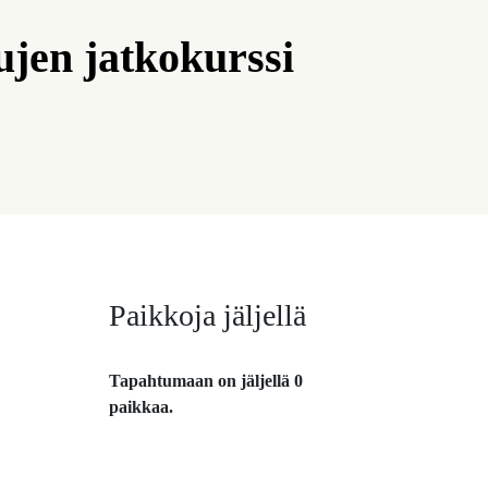
ujen jatkokurssi
Paikkoja jäljellä
Tapahtumaan on jäljellä 0
paikkaa.