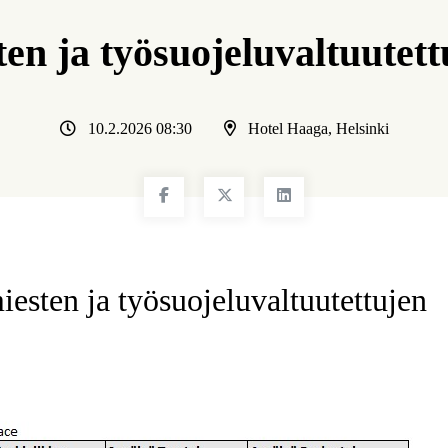
n ja työsuojeluvaltuutett
10.2.2026 08:30
Hotel Haaga, Helsinki
esten ja työsuojeluvaltuutettujen