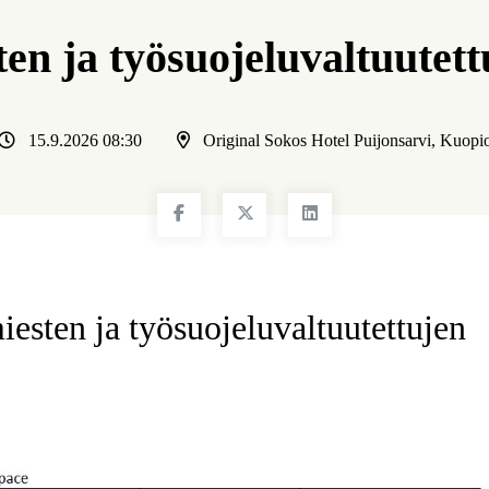
n ja työsuojeluvaltuutett
15.9.2026 08:30
Original Sokos Hotel Puijonsarvi, Kuopi
esten ja työsuojeluvaltuutettujen