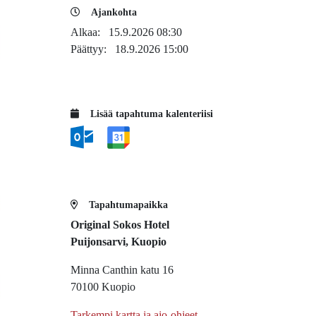
Ajankohta
Alkaa:
15.9.2026 08:30
Päättyy:
18.9.2026 15:00
Lisää tapahtuma kalenteriisi
Tapahtumapaikka
Original Sokos Hotel
Puijonsarvi, Kuopio
Minna Canthin katu 16
70100 Kuopio
Tarkempi kartta ja ajo-ohjeet