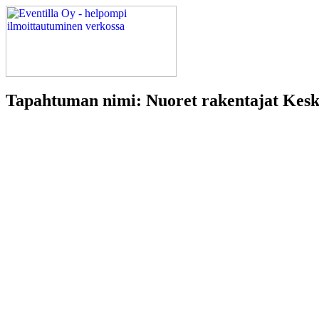
Tapahtuman nimi: Nuoret rakentajat Kes