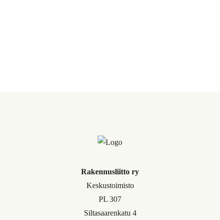
Rakennusliitto ry
Keskustoimisto
PL 307
Siltasaarenkatu 4