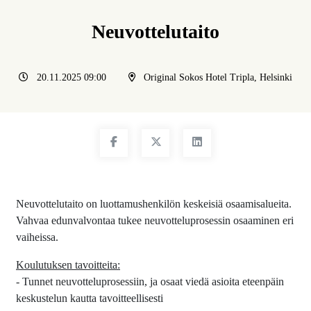
Neuvottelutaito
20.11.2025 09:00
Original Sokos Hotel Tripla, Helsinki
Neuvottelutaito on luottamushenkilön keskeisiä osaamisalueita.
Vahvaa edunvalvontaa tukee neuvotteluprosessin osaaminen eri
vaiheissa.
Koulutuksen tavoitteita:
- Tunnet neuvotteluprosessiin, ja osaat viedä asioita eteenpäin
keskustelun kautta tavoitteellisesti