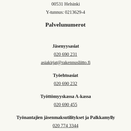
00531 Helsinki
Y-tunnus: 0213629-4
Palvelunumerot
Jäsenyysasiat
020 690 231
asiakirjat@rakennusliitto.fi
Työehtoasiat
020 690 232
Työttömyyskassa A-kassa
020 690 455
Työnantajien jäsenmaksutilitykset ja Palkkamylly
020 774 3344