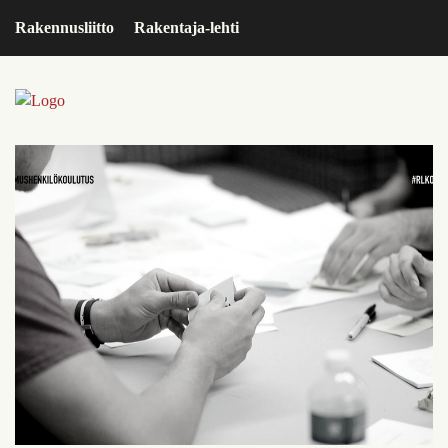
Rakennusliitto
Rakentaja-lehti