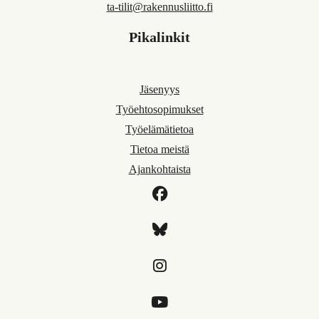
ta-tilit@rakennusliitto.fi
Pikalinkit
Jäsenyys
Työehtosopimukset
Työelämätietoa
Tietoa meistä
Ajankohtaista