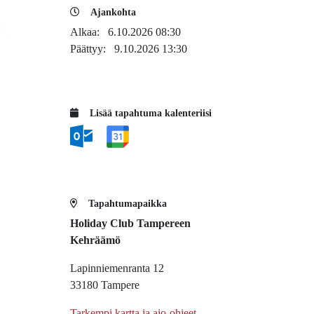
Ajankohta
Alkaa:
6.10.2026 08:30
Päättyy:
9.10.2026 13:30
Lisää tapahtuma kalenteriisi
Tapahtumapaikka
Holiday Club Tampereen
Kehräämö
Lapinniemenranta 12
33180 Tampere
Tarkempi kartta ja ajo-ohjeet