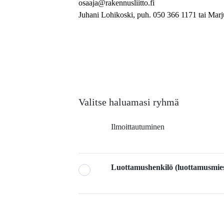
osaaja@rakennusliitto.fi
Juhani Lohikoski, puh. 050 366 1171 tai Marj
Valitse haluamasi ryhmä
Ilmoittautuminen
Luottamushenkilö (luottamusmie