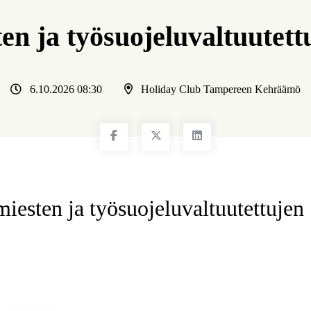
n ja työsuojeluvaltuutett
6.10.2026 08:30
Holiday Club Tampereen Kehräämö
iesten ja työsuojeluvaltuutettujen