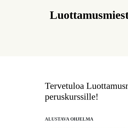
Luottamusmieste
Tervetuloa Luottamusm
peruskurssille!
ALUSTAVA OHJELMA