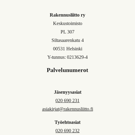
Rakennusliitto ry
Keskustoimisto
PL 307
Siltasaarenkatu 4
00531 Helsinki
Y-tunnus: 0213629-4
Palvelunumerot
Jäsenyysasiat
020 690 231
asiakirjat@rakennusliitto.fi
Työehtoasiat
020 690 232