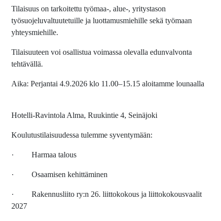
Tilaisuus on tarkoitettu työmaa-, alue-, yritystason
työsuojeluvaltuutetuille ja luottamusmiehille sekä työmaan
yhteysmiehille.
Tilaisuuteen voi osallistua voimassa olevalla edunvalvonta
tehtävällä.
Aika: Perjantai 4.9.2026 klo 11.00–15.15 aloitamme lounaalla
Hotelli-Ravintola Alma, Ruukintie 4, Seinäjoki
Koulutustilaisuudessa tulemme syventymään:
· Harmaa talous
· Osaamisen kehittäminen
· Rakennusliito ry:n 26. liittokokous ja liittokokousvaalit
2027