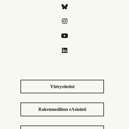
Yhteystiedot
Rakennusliiton eAsiointi