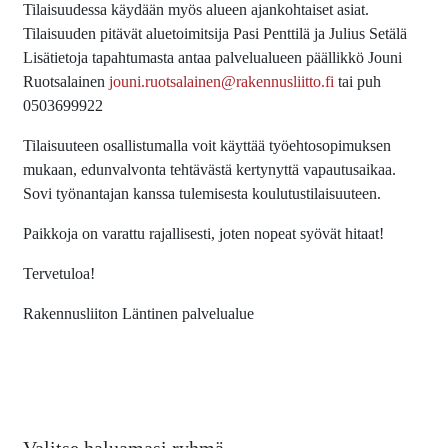
Tilaisuudessa käydään myös alueen ajankohtaiset asiat.
Tilaisuuden pitävät aluetoimitsija Pasi Penttilä ja Julius Setälä
Lisätietoja tapahtumasta antaa palvelualueen päällikkö Jouni
Ruotsalainen
jouni.ruotsalainen@rakennusliitto.fi
tai puh
0503699922
Tilaisuuteen osallistumalla voit käyttää työehtosopimuksen
mukaan, edunvalvonta tehtävästä kertynyttä vapautusaikaa.
Sovi työnantajan kanssa tulemisesta koulutustilaisuuteen.
Paikkoja on varattu rajallisesti, joten nopeat syövät hitaat!
Tervetuloa!
Rakennusliiton Läntinen palvelualue