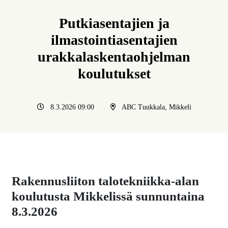
Putkiasentajien ja
ilmastointiasentajien
urakkalaskentaohjelman
koulutukset
8.3.2026 09:00
ABC Tuukkala, Mikkeli
Rakennusliiton talotekniikka-alan
koulutusta Mikkelissä sunnuntaina
8.3.2026