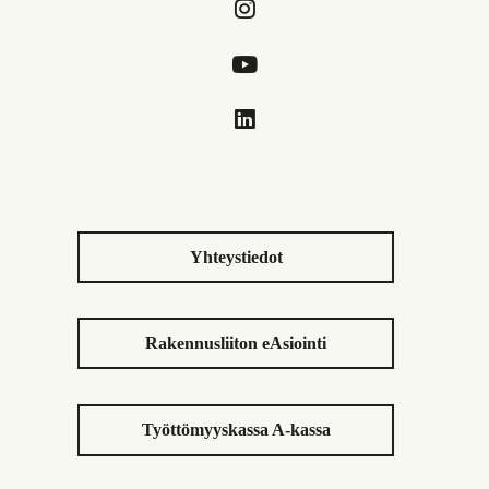
Yhteystiedot
Rakennusliiton eAsiointi
Työttömyyskassa A-kassa