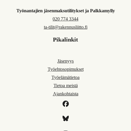
Työnantajien jäsenmaksutilitykset ja Palkkamylly
020 774 3344
ta-tilit@rakennusliitto.fi
Pikalinkit
Jäsenyys
Työehtosopimukset
Työelämätietoa
Tietoa meistä
Ajankohtaista