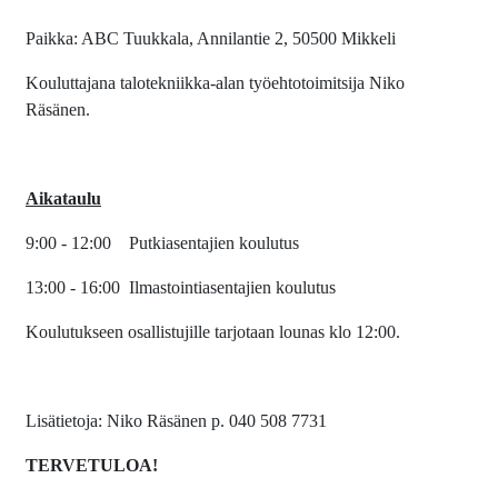
Paikka: ABC Tuukkala, Annilantie 2, 50500 Mikkeli
Kouluttajana talotekniikka-alan työehtotoimitsija Niko
Räsänen.
Aikataulu
9:00 - 12:00 Putkiasentajien koulutus
13:00 - 16:00 Ilmastointiasentajien koulutus
Koulutukseen osallistujille tarjotaan lounas klo 12:00.
Lisätietoja: Niko Räsänen p. 040 508 7731
TERVETULOA!