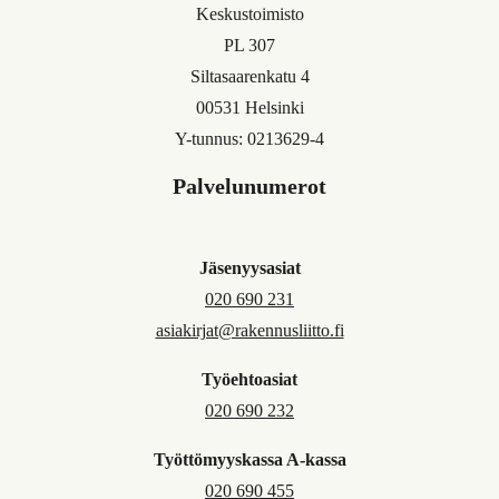
Keskustoimisto
PL 307
Siltasaarenkatu 4
00531 Helsinki
Y-tunnus: 0213629-4
Palvelunumerot
Jäsenyysasiat
020 690 231
asiakirjat@rakennusliitto.fi
Työehtoasiat
020 690 232
Työttömyyskassa A-kassa
020 690 455